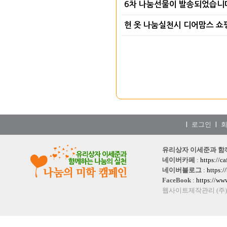
6차 나눔선물이 발송되었습니
헌 옷 나눔실천시 디어맘스 쇼
로그인
|
|
유리상자 이세준과 함께하는
네이버카페
:
https://c
네이버블로그
:
https:
FaceBook
:
https://w
웹사이트제작관리 (주