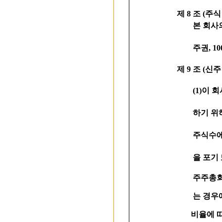
제 8 조 (주
본 회사의 
주권, 10
제 9 조 (신
(1)이 회
하기 위하여
주식수에 비
을 포기 또
주주총회의 
는 경우에는
비율에 따라