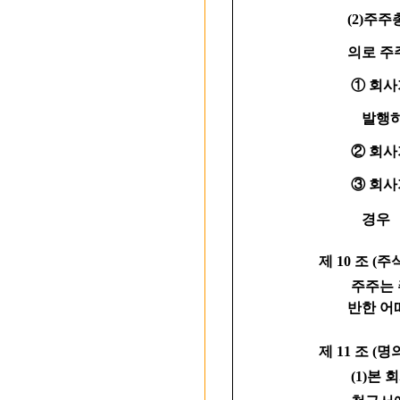
(2)주주총
의로 주주 
① 회사가 
발행하는
② 회사가 
③ 회사가 
경우
제 10 조 (
주주는 주주
반한 어떠한
제 11 조 (
(1)본 회