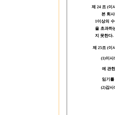
제 24 조 (
본 회사의 
1이상의 
을 초과하
지 못한다.
제 25조 (
(1)이사의
에 관한 정
임기를 연
(2)감사