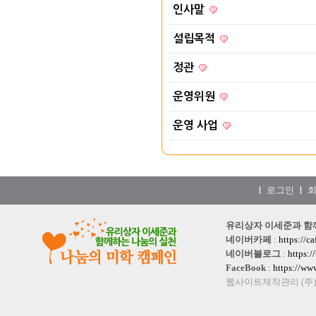
인사말
설립목적
정관
운영위원
운영 사업
로그인
|
|
유리상자 이세준과 함께하는
네이버카페
:
https://c
네이버블로그
:
https:
FaceBook
:
https://w
웹사이트제작관리 (주