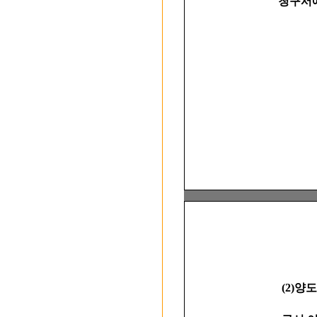
청구서에 기
(2)양도