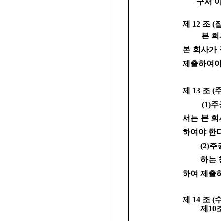
구서 이외
제 12 조
본 회
본 회사가
제출하여야
제 13 조 
(1)주권
서는 본 
하여야 한다
(2)주권
하는 청구
하여 제출
제 14 조 
제10조 