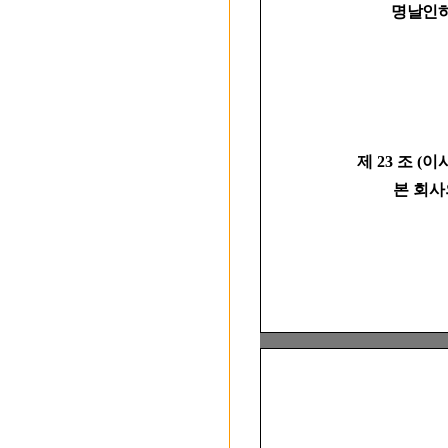
명날인하여
제 23 조 (
본 회사의 이