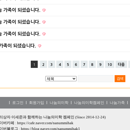
눔 가족이 되셨습니다.
눔 가족이 되셨습니다.
눔 가족이 되셨습니다.
 가족이 되셨습니다.
1
2
3
4
5
6
7
8
9
10
다음
로그인
회원가입
나눔의미학
나눔의미학켐페인
나눔가족
|
|
|
|
|
|
리상자 이세준과 함께하는 나눔의미학 켐페인 (Since 2014-12-24)
이버카페
:
https://cafe.naver.com/nanummihak
이버블로그
:
https://blog.naver.com/nanummihak1