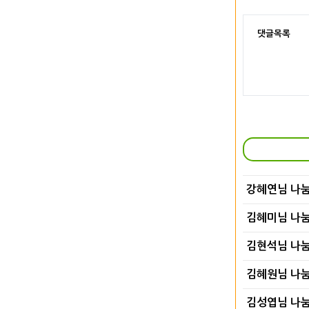
댓글목록
강혜연님 나
김혜미님 나
김현석님 나
김혜원님 나
김성엽님 나