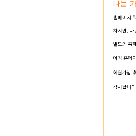
​나눔
​홈페이지 
하지만, 
별도의 홈페
아직 홈페
회원가입 
감사합니다