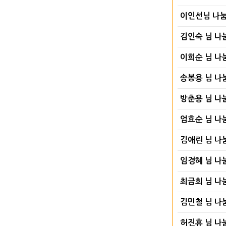
이인선님 나
김인숙 님 나
이희순 님 나
송봉용 님 나
방춘용 님 나
엄효순 님 나
김애린 님 나
임경혜 님 나
최금희 님 나
김민철 님 나
허진휴 님 나