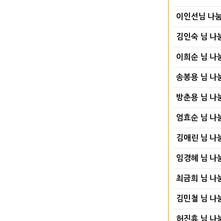
이인선님 나
김인숙 님 나
이희순 님 나
송봉용 님 나
방춘용 님 나
엄효순 님 나
김애린 님 나
임경혜 님 나
최금희 님 나
김민철 님 나
허진휴 님 나