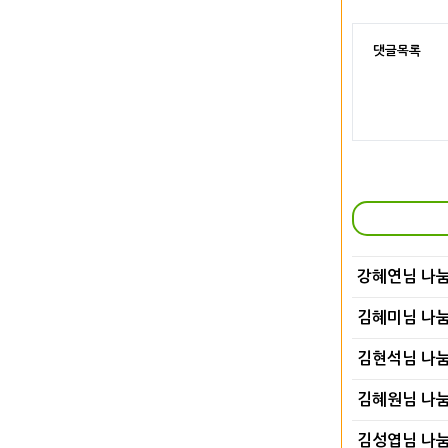
댓글목록
강혜연님 나
김혜미님 나
김현석님 나
김혜원님 나
김성엽님 나