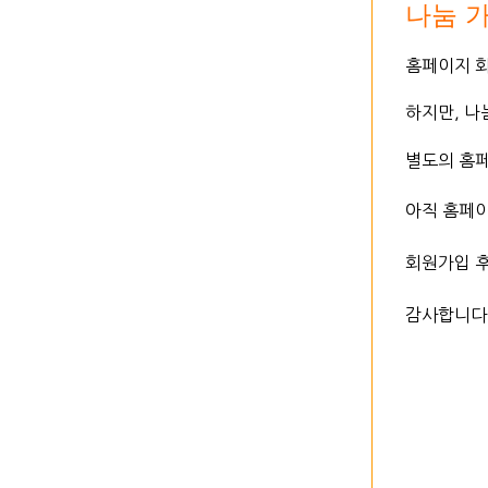
​나눔
​홈페이지 
하지만, 
별도의 홈페
아직 홈페
회원가입 
감사합니다