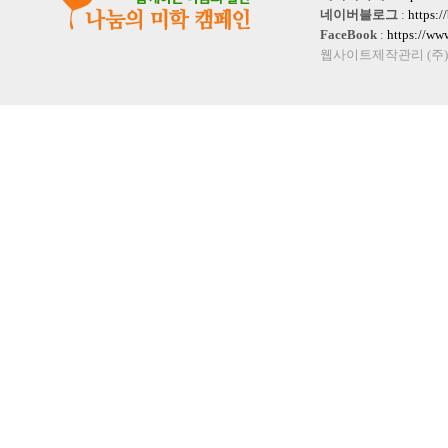
네이버블로그
:
https:
FaceBook
:
https://w
웹사이트제작관리 (주