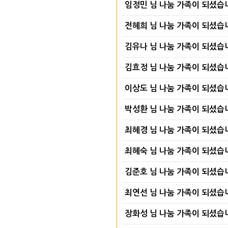
임정민 님 나눔 가족이 되셨습
전혜희 님 나눔 가족이 되셨습
김유나 님 나눔 가족이 되셨습
김효정 님 나눔 가족이 되셨습
이상도 님 나눔 가족이 되셨습
박성환 님 나눔 가족이 되셨습
최혜경 님 나눔 가족이 되셨습
최혜숙 님 나눔 가족이 되셨습
김준호 님 나눔 가족이 되셨습
최연선 님 나눔 가족이 되셨습
장화성 님 나눔 가족이 되셨습