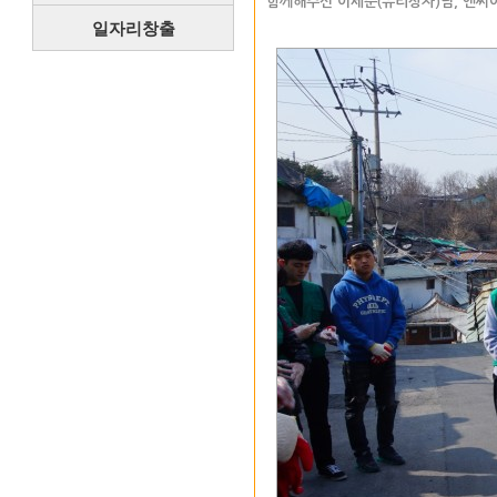
함께해주신 이세준(유리상자)님, 앤씨
일자리창출