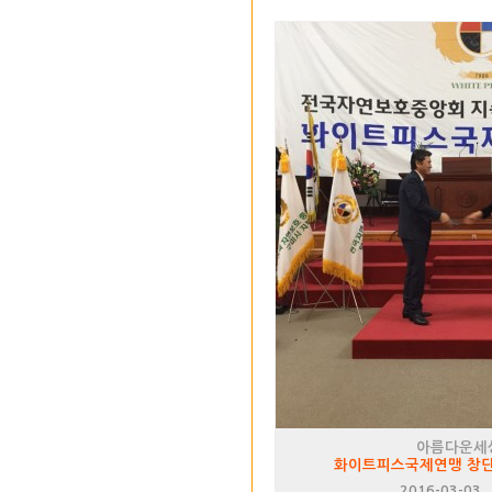
아름다운세
화이트피스국제연맹 창단
2016-03-03