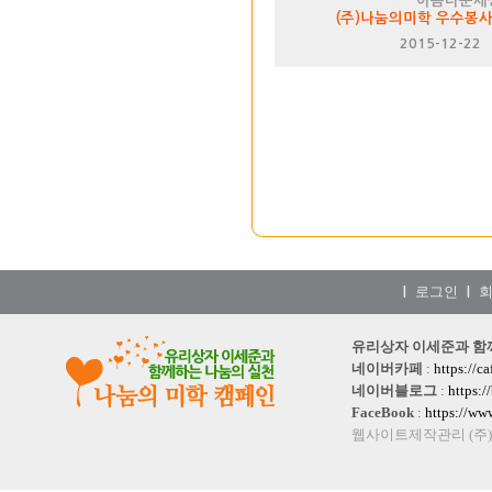
아름다운세
(주)나눔의미학 우수봉
2015-12-22
로그인
|
|
유리상자 이세준과 함께하는
네이버카페
:
https://c
네이버블로그
:
https:
FaceBook
:
https://w
웹사이트제작관리 (주