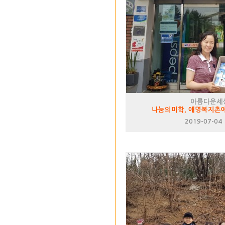
아름다운세
나눔의미학, 애명복지촌
2019-07-04