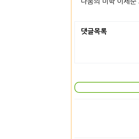
나눔의 미학 이세준 
댓글목록